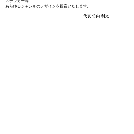
ステッカー等
あらゆるジャンルのデザインを提案いたします。
​ 代表 竹内 利光